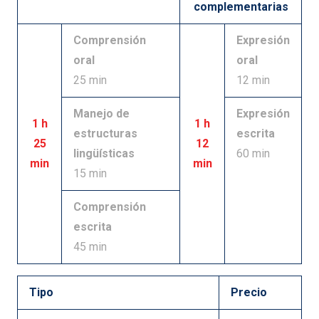
complementarias
Comprensión
Expresión
oral
oral
25 min
12 min
Manejo de
Expresión
1 h
1 h
estructuras
escrita
25
12
lingüísticas
60 min
min
min
15 min
Comprensión
escrita
45 min
Tipo
Precio