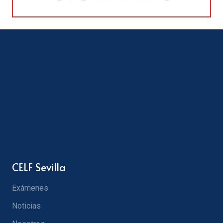
CELF Sevilla
Exámenes
Noticias