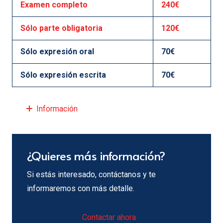
Examen completo
240€
Sólo parte obligatoria
120€
Sólo expresión oral
70€
Sólo expresión escrita
70€
Información
¿Quieres más información?
Si estás interesado, contáctanos y te
informaremos con más detalle.
Contactar ahora