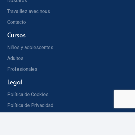
Nosotros
Travaillez avec nous
Contacto
Cursos
Niños y adolescentes
Adultos
Profesionales
Legal
Política de Cookies
Política de Privacidad
info@celfsevilla.com
656 868 331