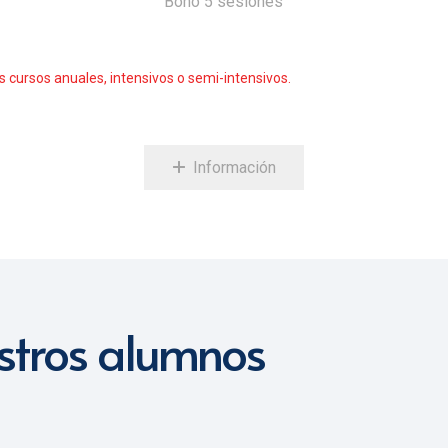
Bono 5 sesiones
 cursos anuales, intensivos o semi-intensivos.
Información
stros alumnos