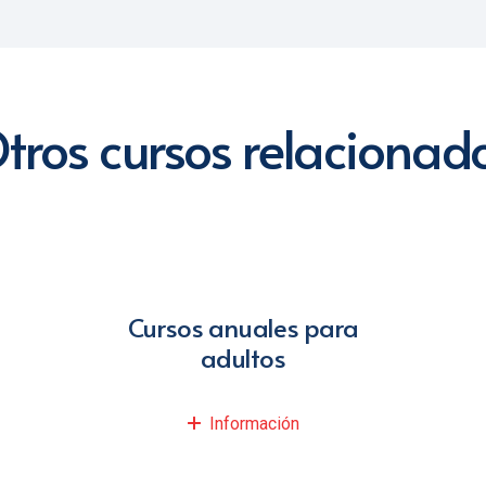
tros cursos relacionad
Cursos anuales para
adultos
Información