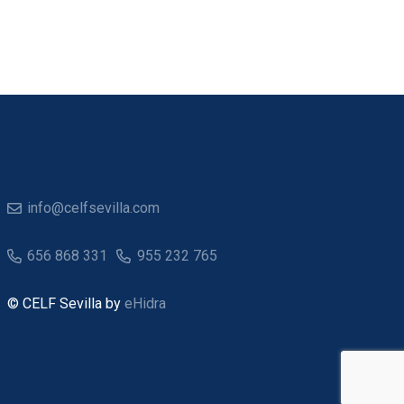
info@celfsevilla.com
656 868 331
955 232 765
© CELF Sevilla by
eHidra