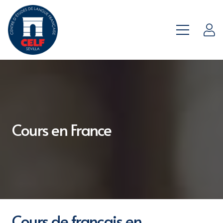
Cours en France
Cours de français en